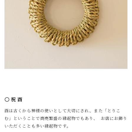
〇 祝 酉
酉は古くから神様の使いとして大切にされ、また「とりこ
む」ということで商売繁盛の縁起物でもあり、 お店にお飾り
いただくことも多い縁起物です。