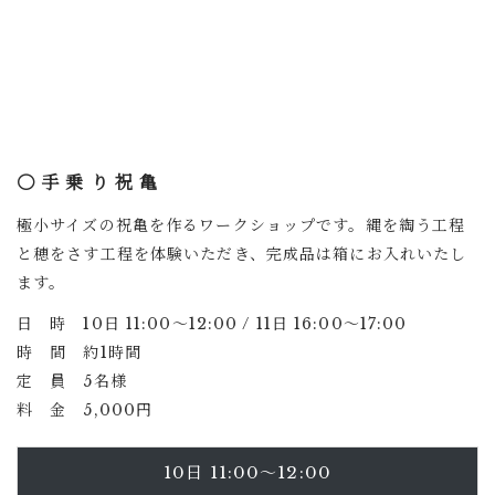
〇 手 乗 り 祝 亀
極小サイズの祝亀を作るワークショップです。縄を綯う工程
と穂をさす工程を体験いただき、完成品は箱にお入れいたし
ます。
日 時 10日 11:00〜12:00 / 11日 16:00〜17:00
時 間 約1時間
定 員 5名様
料 金 5,000円
10日 11:00〜12:00