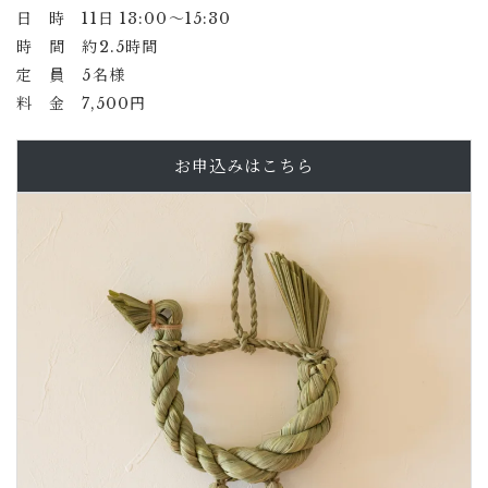
日 時 11日 13:00〜15:30
時 間 約2.5時間
定 員 5名様
料 金 7,500円
お申込みはこちら