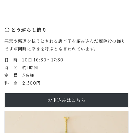
〇 とうがらし飾り
悪意や悪運を払うとされる唐辛子を編み込んだ魔除けの飾り
ですが同時に幸せを呼ぶとも言われています。
日 時 10日 16:30〜17:30
時 間 約1時間
定 員 5名様
料 金 2,500円
お申込みはこちら