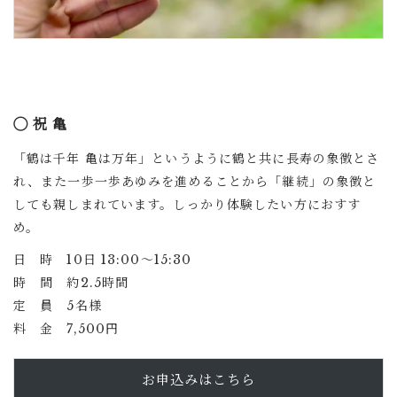
◯ 祝 亀
「鶴は千年 亀は万年」というように鶴と共に長寿の象徴とさ
れ、また一歩一歩あゆみを進めることから「継続」の象徴と
しても親しまれています。しっかり体験したい方におすす
め。
日 時 10日 13:00〜15:30
時 間 約2.5時間
定 員 5名様
料 金 7,500円
お申込みはこちら